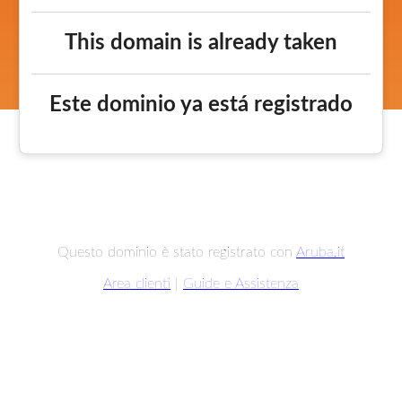
This domain is already taken
Este dominio ya está registrado
Questo dominio è stato registrato con
Aruba.it
Area clienti
|
Guide e Assistenza