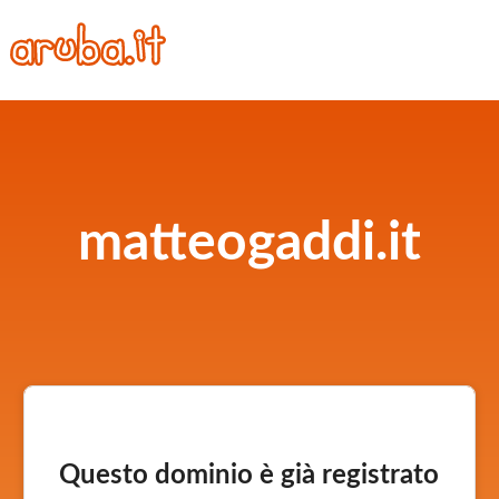
matteogaddi.it
Questo dominio è già registrato